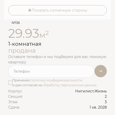
Показать солнечную сторону
№136
29.93
2
м
1-комнатная
продана
Оставьте телефон и мы подберем для вас похожую
квартиру
Принимаю
политику конфиденциальности
и даю согласие на
обработку персональных данных
Корпус
Нигилист.Жизнь
Секция
2
Этаж
3
Сдача
1 кв. 2028