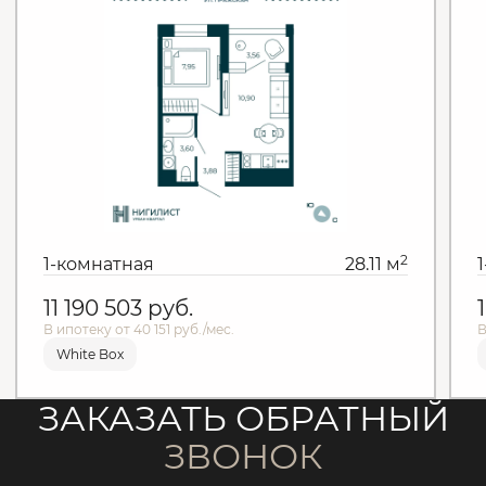
2
1-комнатная
28.11 м
11 190 503
руб.
В ипотеку от 40 151 руб./мес.
В
White Box
ЗАКАЗАТЬ ОБРАТНЫЙ
ЗВОНОК