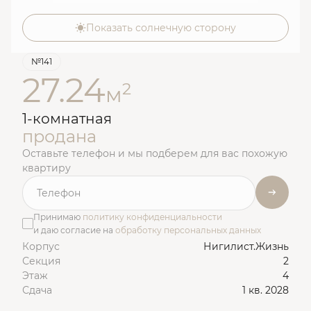
Показать солнечную сторону
№141
27.24
2
м
1-комнатная
продана
Оставьте телефон и мы подберем для вас похожую
квартиру
Принимаю
политику конфиденциальности
и даю согласие на
обработку персональных данных
Корпус
Нигилист.Жизнь
Секция
2
Этаж
4
Сдача
1 кв. 2028