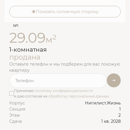
Показать солнечную сторону
№1
29.09
2
м
1-комнатная
продана
Оставьте телефон и мы подберем для вас похожую
квартиру
Принимаю
политику конфиденциальности
и даю согласие на
обработку персональных данных
Корпус
Нигилист.Жизнь
Секция
1
Этаж
2
Сдача
1 кв. 2028