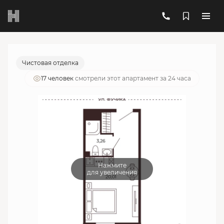
2
1-комнатный
23.27 м
7 117 759 руб.
Ипотека
от 25 538 руб./мес.
Чистовая отделка
17 человек
смотрели этот апартамент за 24 часа
Нажмите
для увеличения