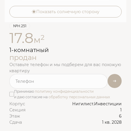
Показать солнечную сторону
№Н.251
17.8
2
м
1-комнатный
продан
Оставьте телефон и мы подберем для вас похожую
квартиру
Принимаю
политику конфиденциальности
и даю согласие на
обработку персональных данных
Корпус
Нигилист.Инвестиции
Секция
1
Этаж
6
Сдача
1 кв. 2028