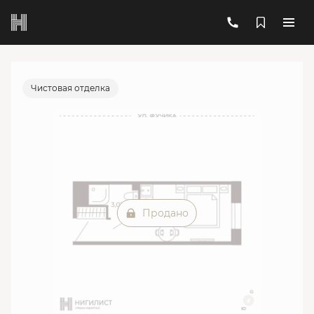
2
1-комнатный
17.8 м
Цена по запросу
Ипотека
от 19 773 руб./мес.
Чистовая отделка
Продано