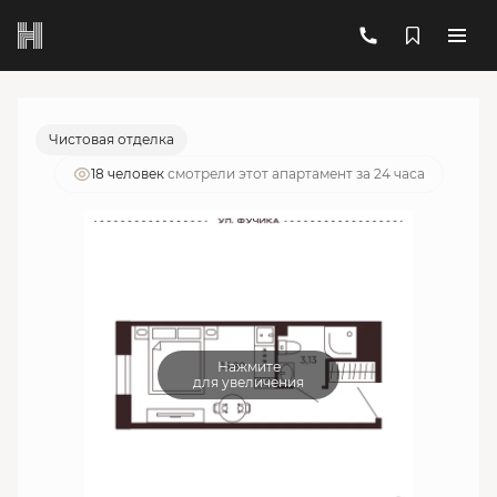
2
1-комнатный
18.93 м
5 692 854 руб.
Ипотека
от 20 426 руб./мес.
Чистовая отделка
18 человек
смотрели этот апартамент за 24 часа
Нажмите
для увеличения