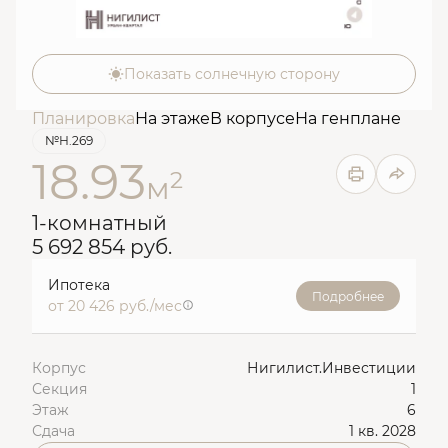
Показать солнечную сторону
Планировка
На этаже
В корпусе
На генплане
№Н.269
18.93
2
м
1-комнатный
5 692 854 руб.
Ипотека
Подробнее
от 20 426 руб./мес
Корпус
Нигилист.Инвестиции
Секция
1
Этаж
6
Сдача
1 кв. 2028