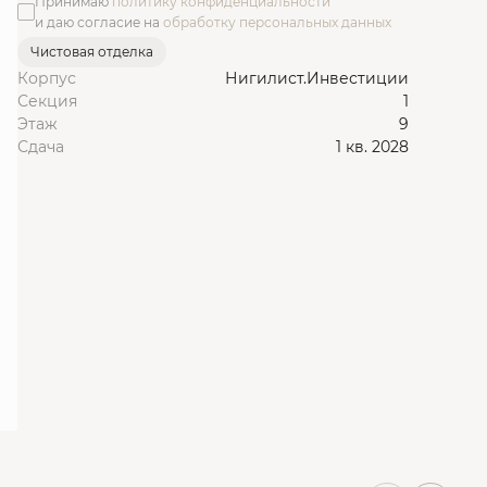
Принимаю
политику конфиденциальности
и даю согласие на
обработку персональных данных
Чистовая отделка
Корпус
Нигилист.Инвестиции
Секция
1
Этаж
9
Сдача
1 кв. 2028