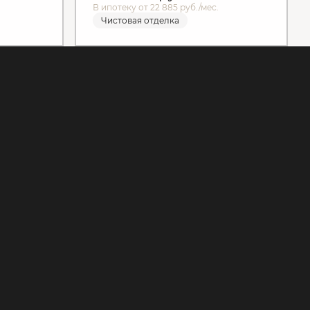
В ипотеку от 22 885 руб./мес.
Чистовая отделка