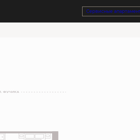
су
Сервисные апартамен
Ипотека
от 22 312 руб./мес.