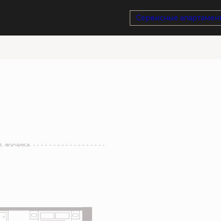
су
Сервисные апартамен
Ипотека
от 19 155 руб./мес.