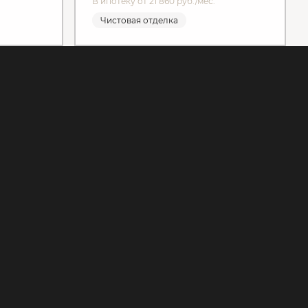
В ипотеку от 21 860 руб./мес.
Чистовая отделка