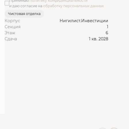
Принимаю
политику конфиденциальности
и даю согласие на
обработку персональных данных
Чистовая отделка
Корпус
Нигилист.Инвестиции
Секция
1
Этаж
6
Сдача
1 кв. 2028