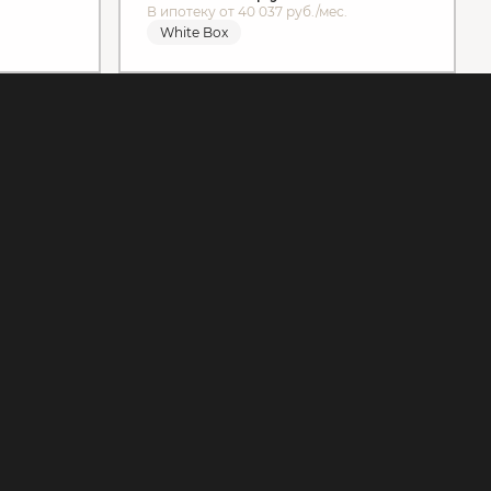
В ипотеку от 40 037 руб./мес.
White Box