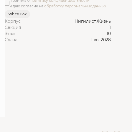
Принимаю
политику конфиденциальности
и даю согласие на
обработку персональных данных
White Box
Корпус
Нигилист.Жизнь
Секция
1
Этаж
10
Сдача
1 кв. 2028