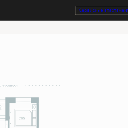
у
Сервисные апартамен
Ипотека
от 36 976 руб./мес.