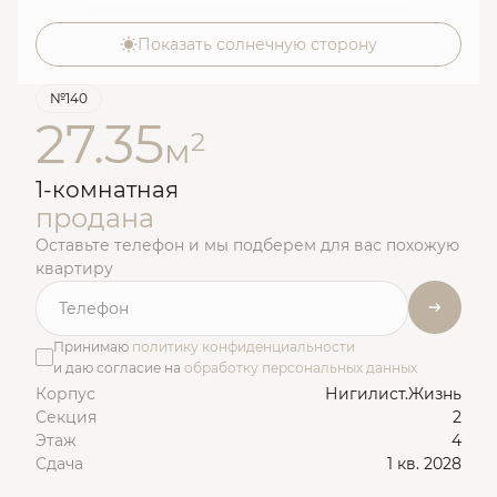
Показать солнечную сторону
№140
27.35
2
м
1-комнатная
продана
Оставьте телефон и мы подберем для вас похожую
квартиру
Принимаю
политику конфиденциальности
и даю согласие на
обработку персональных данных
Корпус
Нигилист.Жизнь
Секция
2
Этаж
4
Сдача
1 кв. 2028