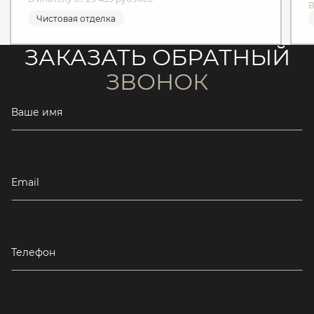
В
Чистовая отделка
ЗАКАЗАТЬ ОБРАТНЫЙ
ЗВОНОК
Ваше имя
Email
Телефон