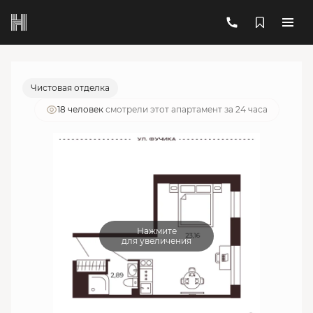
2
1-комнатный
26.05 м
8 205 024 руб.
Ипотека
от 29 439 руб./мес.
Чистовая отделка
18 человек
смотрели этот апартамент за 24 часа
Нажмите
для увеличения