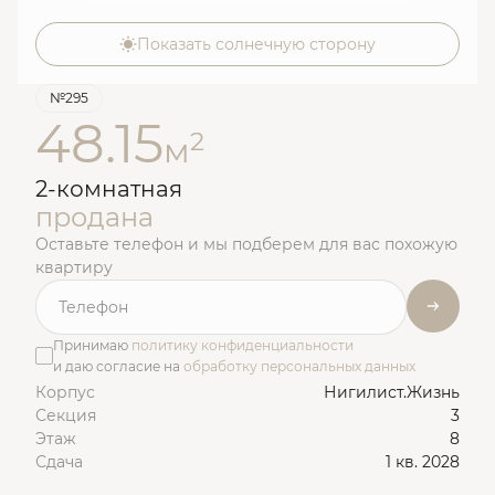
Показать солнечную сторону
№295
48.15
2
м
2-комнатная
продана
Оставьте телефон и мы подберем для вас похожую
квартиру
Принимаю
политику конфиденциальности
и даю согласие на
обработку персональных данных
Корпус
Нигилист.Жизнь
Секция
3
Этаж
8
Сдача
1 кв. 2028