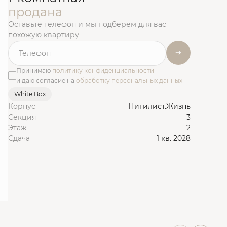
продана
Оставьте телефон и мы подберем для вас
похожую квартиру
Принимаю
политику конфиденциальности
и даю согласие на
обработку персональных данных
White Box
Корпус
Нигилист.Жизнь
Секция
3
Этаж
2
Сдача
1 кв. 2028