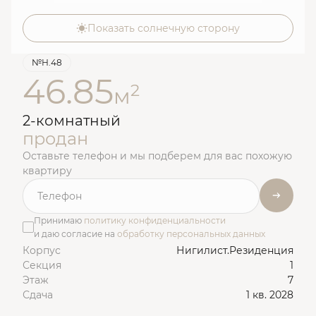
Показать солнечную сторону
№Н.48
46.85
2
м
2-комнатный
продан
Оставьте телефон и мы подберем для вас похожую
квартиру
Принимаю
политику конфиденциальности
и даю согласие на
обработку персональных данных
Корпус
Нигилист.Резиденция
Секция
1
Этаж
7
Сдача
1 кв. 2028