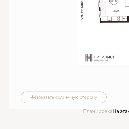
Показать солнечную сторону
Планировка
На эта