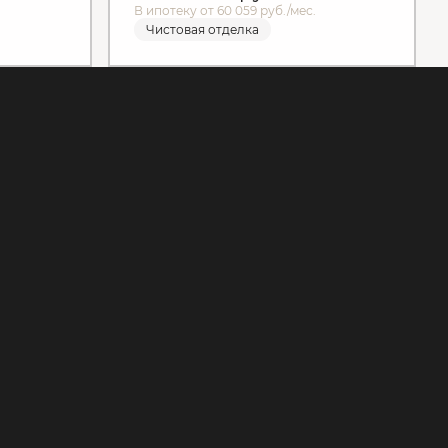
В ипотеку от 60 059 руб./мес.
Чистовая отделка