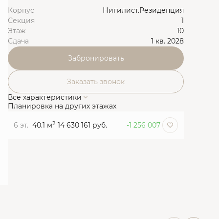
Корпус
Нигилист.Резиденция
Секция
1
Этаж
10
Сдача
1 кв. 2028
Забронировать
Заказать звонок
Все характеристики
Планировка на других этажах
2
6 эт.
40.1 м
14 630 161 руб.
-1 256 007