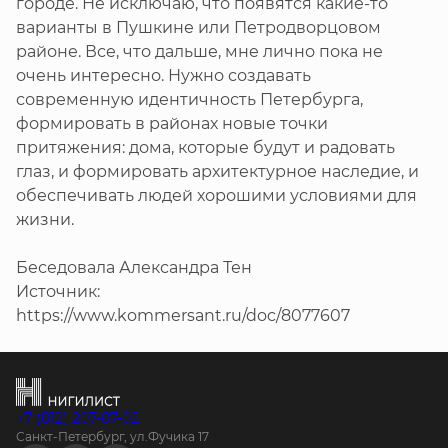
городе. Не исключаю, что появятся какие-то
варианты в Пушкине или Петродворцовом
районе. Все, что дальше, мне лично пока не
очень интересно. Нужно создавать
современную идентичность Петербурга,
формировать в районах новые точки
притяжения: дома, которые будут и радовать
глаз, и формировать архитектурное наследие, и
обеспечивать людей хорошими условиями для
жизни.
Беседовала Александра Тен
Источник:
https://www.kommersant.ru/doc/8077607
+7 (812) 207-07-02
Санкт-Петербург, ул.Фучика 17